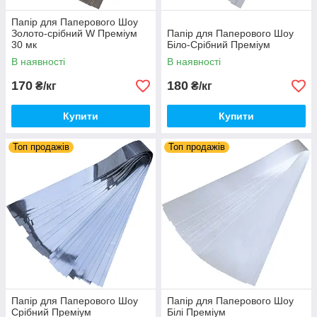
Папір для Паперового Шоу
Золото-срібний W Преміум
Папір для Паперового Шоу
30 мк
Біло-Срібний Преміум
В наявності
В наявності
170
180
₴/кг
₴/кг
Купити
Купити
Топ продажів
Топ продажів
Папір для Паперового Шоу
Папір для Паперового Шоу
Срібний Преміум
Білі Преміум