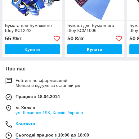
Бумага для Бумажного
Бумага для Бумажного
Бума
Шоу КС122/2
Шоу КСМ1006
Шоу
55
50
50
₴/кг
₴/кг
₴
Купити
Купити
Про нас
Рейтинг не сформований
Менше 5 відгуків за останній рік
Працює з 18.04.2014
м. Харків
ул.Шевченко 198, Харків, Україна
Контакти
Сьогодні працює з 10:00 до 18:00