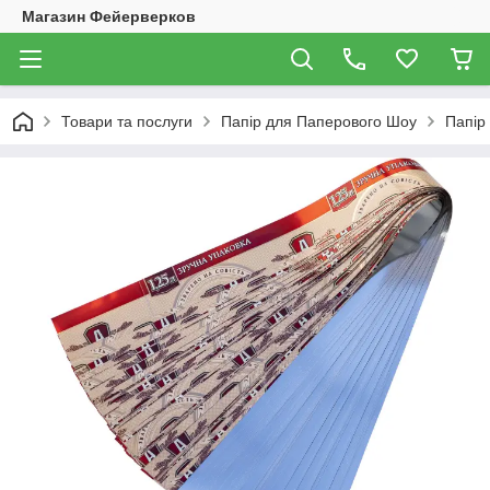
Магазин Фейерверков
Товари та послуги
Папір для Паперового Шоу
Папір