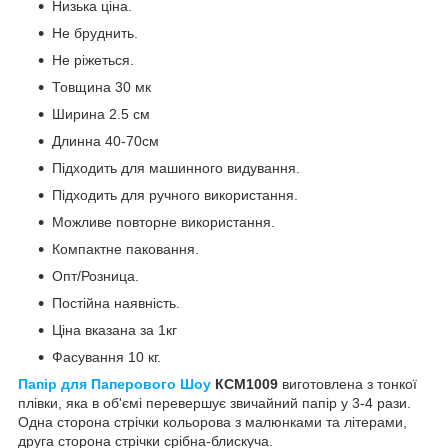
Низька ціна.
Не бруднить.
Не ріжеться.
Товщина 30 мк
Ширина 2.5 см
Длинна 40-70см
Підходить для машинного видування.
Підходить для ручного використання.
Можливе повторне використання.
Компактне паковання.
Опт/Розница.
Постійна наявність.
Ціна вказана за 1кг
Фасування 10 кг.
Папір для Паперового Шоу
КСМ1009
виготовлена з тонкої
плівки, яка в об'ємі перевершує звичайний папір у 3-4 рази.
Одна сторона стрічки кольорова з малюнками та літерами,
друга сторона стрічки срібна-блискуча.