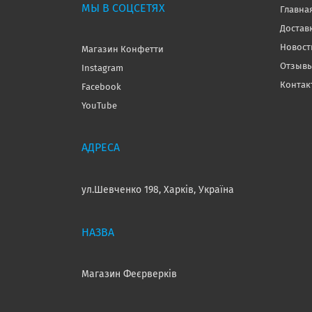
МЫ В СОЦСЕТЯХ
Главна
Достав
Новост
Магазин Конфетти
Отзывы
Instagram
Контак
Facebook
YouTube
ул.Шевченко 198, Харків, Україна
Магазин Феєрверків