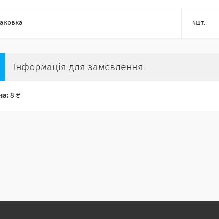
аковка
4шт.
Інформація для замовлення
на:
8 ₴