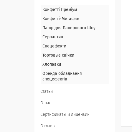
Конфетті Преміум
Конфетті-Метафан
Папір для Паперового Шоу
Серпантин
Спецефекти
Тортовые свічки
Хлопавки
Оренда обладнання
спецефектів
Статьи
О нас
Сертификаты и лицензии
Отзывы