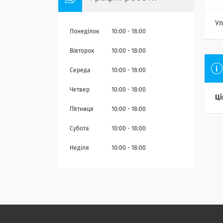
Уп
Понеділок
10:00
18:00
Вівторок
10:00
18:00
Середа
10:00
18:00
Четвер
10:00
18:00
Ці
Пʼятниця
10:00
18:00
Субота
10:00
18:00
Неділя
10:00
18:00