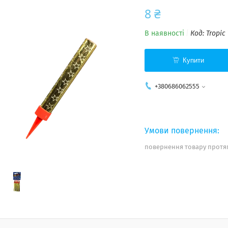
8 ₴
В наявності
Код:
Tropic 
Купити
+380686062555
повернення товару протяг