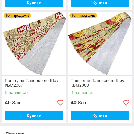
Купити
Купити
Топ продажів
Топ продажів
Папір для Паперового Шоу
Папір для Паперового Шоу
КБМ2007
КБМ2008
В наявності
В наявності
40
40
₴/кг
₴/кг
Купити
Купити