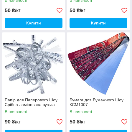
В наявності
В наявності
50
50
₴/кг
₴/кг
Купити
Купити
Папір для Паперового Шоу
Бумага для Бумажного Шоу
Срібна ламінована вузька
КСМ1007
В наявності
В наявності
90
50
₴/кг
₴/кг